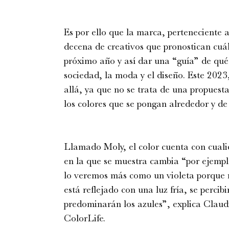
Es por ello que la marca, perteneciente
decena de creativos que pronostican cuál
próximo año y así dar una “guía” de qué 
sociedad, la moda y el diseño. Este 2023,
allá, ya que no se trata de una propuest
los colores que se pongan alrededor y de 
Llamado Moly, el color cuenta con cuali
en la que se muestra cambia “por ejemplo
lo veremos más como un violeta porque re
está reflejado con una luz fría, se percib
predominarán los azules”, explica Claud
ColorLife.