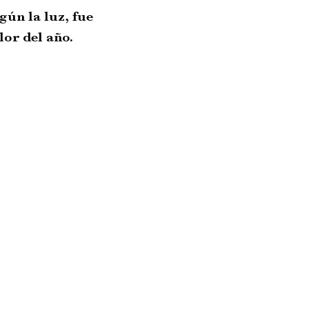
gún la luz, fue
or del año.