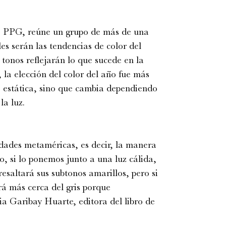
 a PPG, reúne un grupo de más de una
es serán las tendencias de color del
tonos reflejarán lo que sucede en la
 la elección del color del año fue más
a estática, sino que cambia dependiendo
la luz.
dades metaméricas, es decir, la manera
, si lo ponemos junto a una luz cálida,
saltará sus subtonos amarillos, pero si
irá más cerca del gris porque
ia Garibay Huarte, editora del libro de