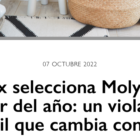
07 OCTUBRE 2022
 selecciona Mol
r del año: un vio
il que cambia con