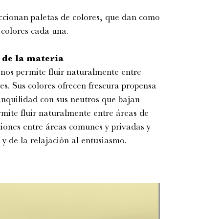
eccionan paletas de colores, que dan como
 colores cada una.
 de la materia
y nos permite fluir naturalmente entre
res. Sus colores ofrecen frescura propensa
anquilidad con sus neutros que bajan
rmite fluir naturalmente entre áreas de
ciones entre áreas comunes y privadas y
y de la relajación al entusiasmo.