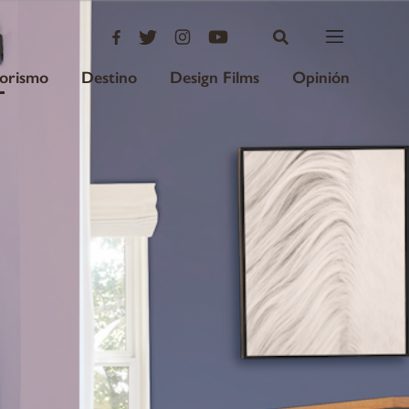
iorismo
Destino
Design Films
Opinión