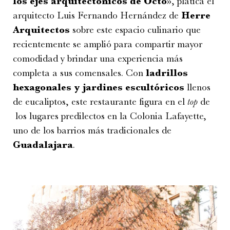
los ejes arquitectónicos de Octo
», platica el
arquitecto Luis Fernando Hernández de
Herre
Arquitectos
sobre este espacio culinario que
recientemente se amplió para compartir mayor
comodidad y brindar una experiencia más
completa a sus comensales. Con
ladrillos
hexagonales y jardines escultóricos
llenos
de eucaliptos, este restaurante figura en el
top
de
los lugares predilectos en la Colonia Lafayette,
uno de los barrios más tradicionales de
Guadalajara
.