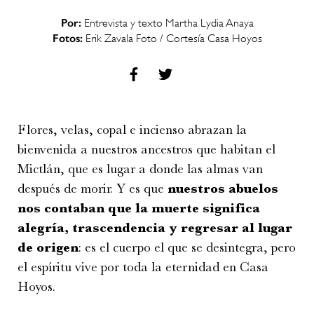
Por:
Entrevista y texto Martha Lydia Anaya
Fotos:
Erik Zavala Foto / Cortesía Casa Hoyos
Flores, velas, copal e incienso abrazan la
bienvenida a nuestros ancestros que habitan el
Mictlán, que es lugar a donde las almas van
después de morir. Y es que
nuestros abuelos
nos contaban que la muerte significa
alegría, trascendencia y regresar al lugar
de origen
: es el cuerpo el que se desintegra, pero
el espíritu vive por toda la eternidad en Casa
Hoyos.