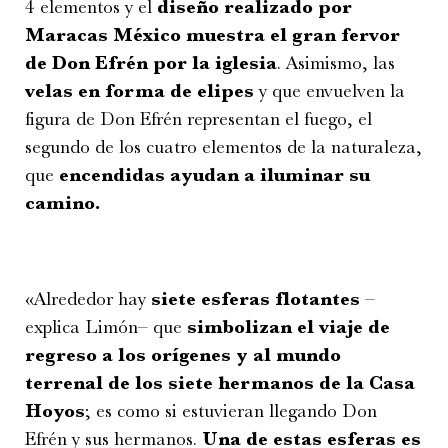
4 elementos y el
diseño realizado por
Maracas México muestra el gran fervor
de Don Efrén por la iglesia
. Asimismo, las
velas en forma de elipes
y que envuelven la
figura de Don Efrén representan el fuego, el
segundo de los cuatro elementos de la naturaleza,
que
encendidas ayudan a iluminar su
camino.
«Alrededor hay
siete esferas flotantes
–
explica Limón­– que
simbolizan el viaje de
regreso a los orígenes y al mundo
terrenal de los siete hermanos de la Casa
Hoyos
; es como si estuvieran llegando Don
Efrén y sus hermanos.
Una de estas esferas es