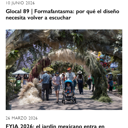
10 JUNIO 2026
Glocal 89 | Formafantasma: por qué el diseño
necesita volver a escuchar
26 MARZO 2026
FYJA 2026: el jardín mexicano entra en