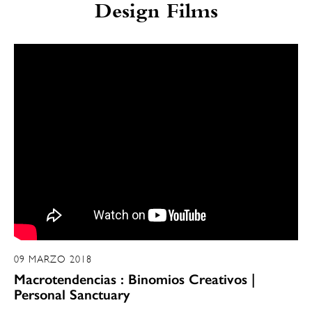
Design Films
09 MARZO 2018
Macrotendencias : Binomios Creativos |
Personal Sanctuary