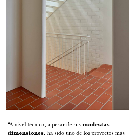
“A nivel técnico, a pesar de sus
modestas
dimensiones
, ha sido uno de los proyectos más