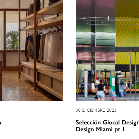
08 DICIEMBRE 2023
a
Selección Glocal Design
Design Miami pt 1