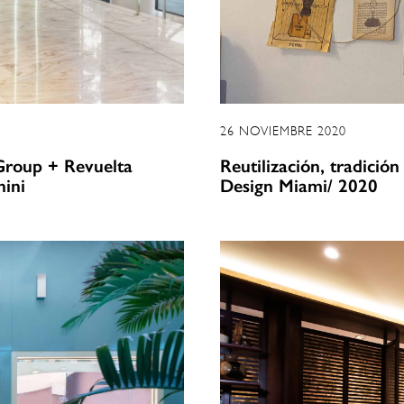
26 NOVIEMBRE 2020
 Group + Revuelta
Reutilización, tradició
hini
Design Miami/ 2020