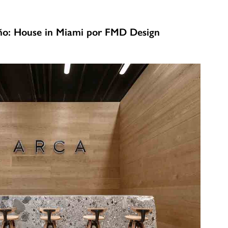
eño: House in Miami por FMD Design