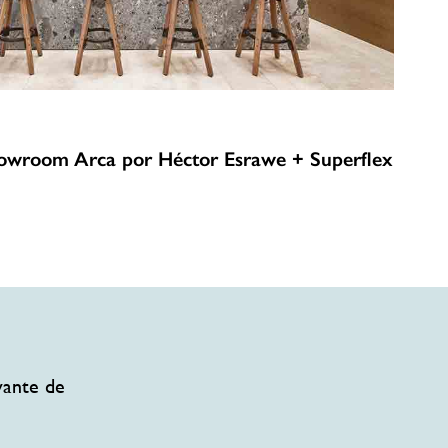
owroom Arca por Héctor Esrawe + Superflex
vante de