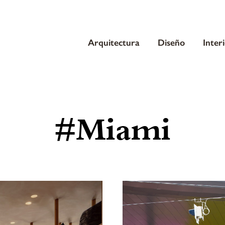
Arquitectura
Diseño
Inter
#Miami