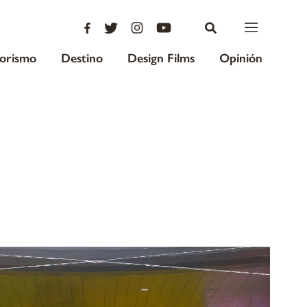
iorismo
Destino
Design Films
Opinión