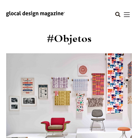
#Objetos