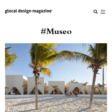
#Museo