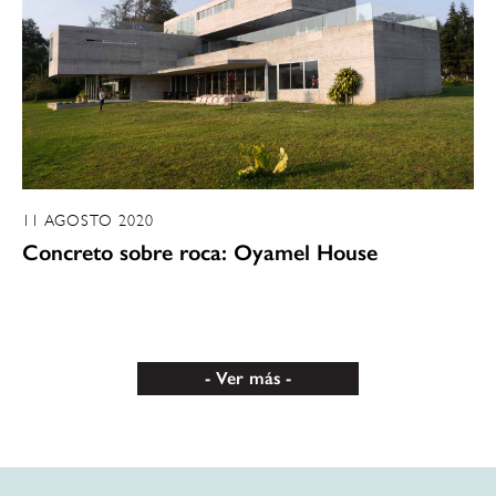
11 AGOSTO 2020
Concreto sobre roca: Oyamel House
Ver más