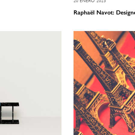
20 ENERO 2023
Raphaël Navot: Design