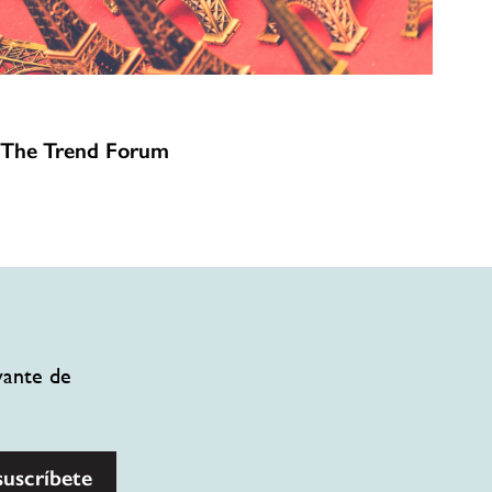
 The Trend Forum
vante de
suscríbete