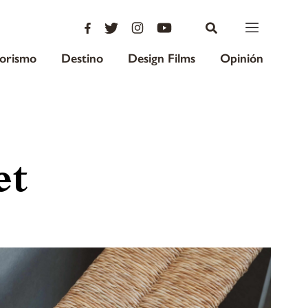
iorismo
Destino
Design Films
Opinión
et