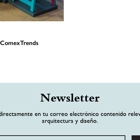
o #ComexTrends
Newsletter
directamente en tu correo electrónico contenido rele
arquitectura y diseño.