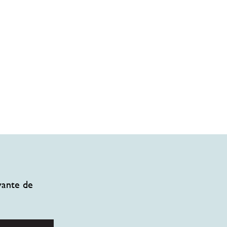
vante de