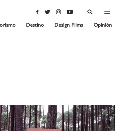
iorismo
Destino
Design Films
Opinión
s