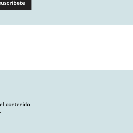
suscríbete
el contenido
.