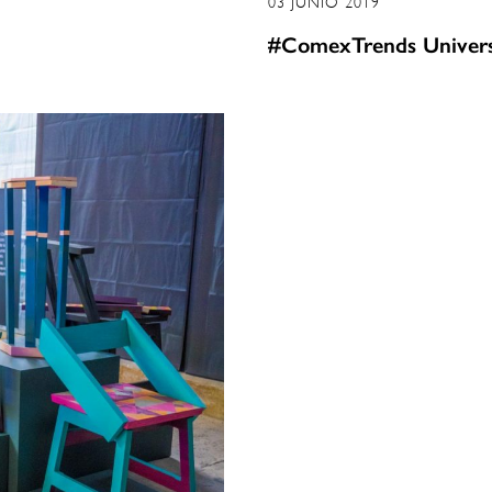
03 JUNIO 2019
#ComexTrends Univers