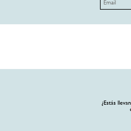
¿Estás llev