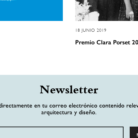
18 JUNIO 2019
Premio Clara Porset 2
Newsletter
directamente en tu correo electrónico contenido rele
arquitectura y diseño.