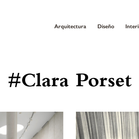
Arquitectura
Diseño
Inter
#Clara Porset