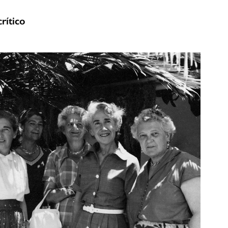
rítico