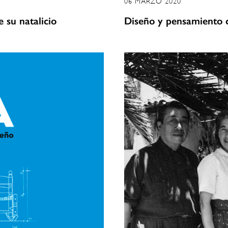
06 MARZO 2020
 su natalicio
Diseño y pensamiento c