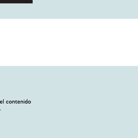
el contenido
.