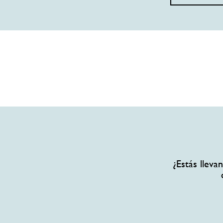
¿Estás llev