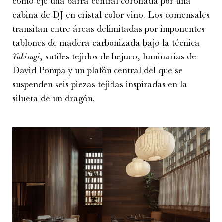
como eje una barra central coronada por una
cabina de DJ en cristal color vino. Los comensales
transitan entre áreas delimitadas por imponentes
tablones de madera carbonizada bajo la técnica
Yakisugi
, sutiles tejidos de bejuco, luminarias de
David Pompa y un plafón central del que se
suspenden seis piezas tejidas inspiradas en la
silueta de un dragón.