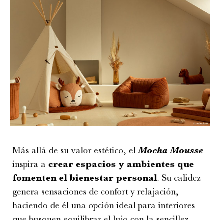
Más allá de su valor estético, el
Mocha Mousse
inspira a
crear espacios y ambientes que
fomenten el bienestar personal
. Su calidez
genera sensaciones de confort y relajación,
haciendo de él una opción ideal para interiores
que busquen equilibrar el lujo con la sencillez.