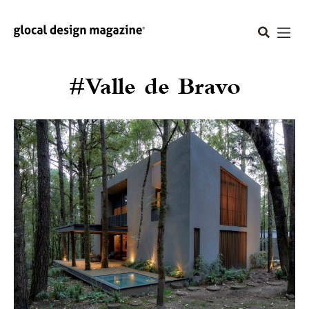
#Valle de Bravo