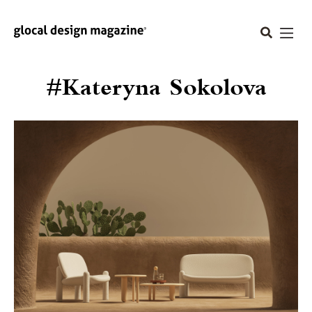
#Kateryna Sokolova