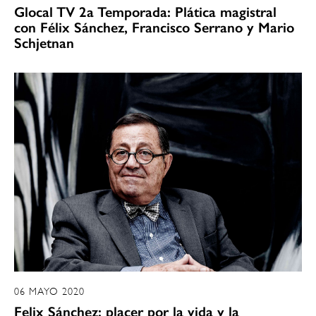
Glocal TV 2a Temporada: Plática magistral
con Félix Sánchez, Francisco Serrano y Mario
Schjetnan
06 MAYO 2020
Felix Sánchez: placer por la vida y la