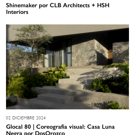
Shinemaker por CLB Architects + HSH
Interiors
02 DICIEMBRE 2024
Glocal 80 | Coreografía visual: Casa Luna
Negra por DosOrozco