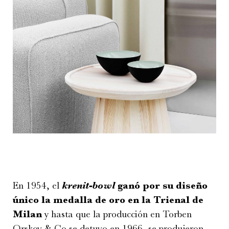
En 1954, el
krenit-bowl
ganó por su diseño
único la medalla de oro en la Trienal de
Milan
y hasta que la producción en Torben
Orskov & Co se detuvo en 1966, se produjeron