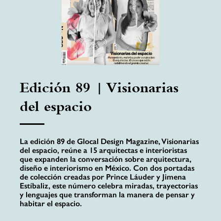
Edición 89 | Visionarias
del espacio
La edición 89 de Glocal Design Magazine, Visionarias
del espacio, reúne a 15 arquitectas e interioristas
que expanden la conversación sobre arquitectura,
diseño e interiorismo en México. Con dos portadas
de colección creadas por Prince Láuder y Jimena
Estíbaliz, este número celebra miradas, trayectorias
y lenguajes que transforman la manera de pensar y
habitar el espacio.