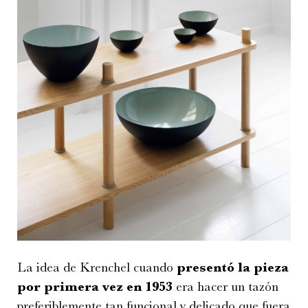
La idea de Krenchel cuando
presentó la pieza
por primera vez en 1953
era hacer un tazón
preferiblemente tan funcional y delicado que fuera