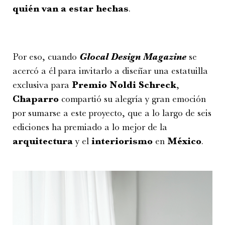
quién van a estar hechas
.
Por eso, cuando
Glocal Design Magazine
se
acercó a él para invitarlo a diseñar una estatuilla
exclusiva para
Premio Noldi Schreck
,
Chaparro
compartió su alegría y gran emoción
por sumarse a este proyecto, que a lo largo de seis
ediciones ha premiado a lo mejor de la
arquitectura
y el
interiorismo
en
México
.