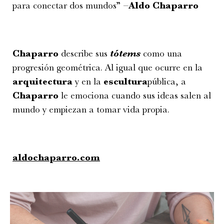
para conectar dos mundos” –
Aldo Chaparro
Chaparro
describe sus
tótems
como una
progresión geométrica. Al igual que ocurre en la
arquitectura
y en la
escultura
pública, a
Chaparro
le emociona cuando sus ideas salen al
mundo y empiezan a tomar vida propia.
aldochaparro.com