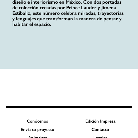
diseño e interiorismo en México. Con dos portadas
de colección creadas por Prince Láuder y Jimena
Estíbaliz, este número celebra miradas, trayectorias
y lenguajes que transforman la manera de pensar y
habitar el espacio.
Conócenos
Edición Impresa
Envía tu proyecto
Contacto
Anúnciate
Legales