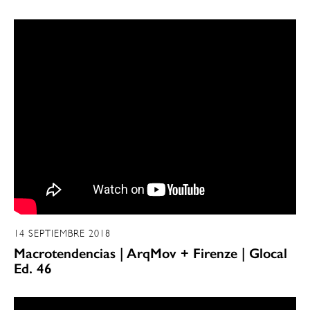
14 SEPTIEMBRE 2018
Macrotendencias | ArqMov + Firenze | Glocal
Ed. 46