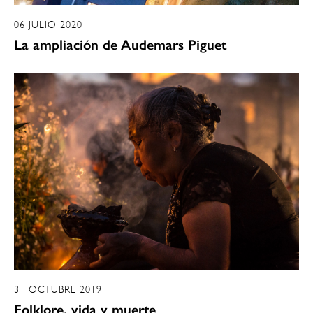
06 JULIO 2020
La ampliación de Audemars Piguet
31 OCTUBRE 2019
Folklore, vida y muerte