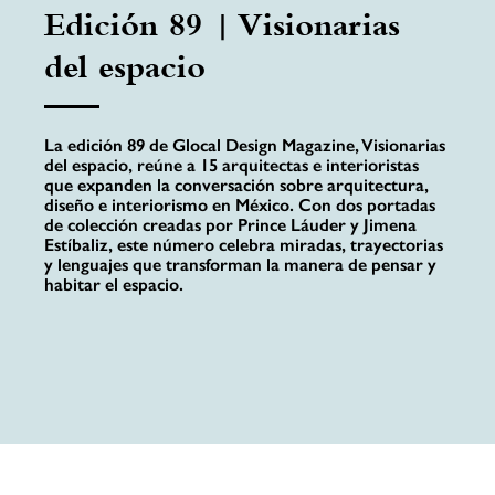
Edición 89 | Visionarias
del espacio
La edición 89 de Glocal Design Magazine, Visionarias
del espacio, reúne a 15 arquitectas e interioristas
que expanden la conversación sobre arquitectura,
diseño e interiorismo en México. Con dos portadas
de colección creadas por Prince Láuder y Jimena
Estíbaliz, este número celebra miradas, trayectorias
y lenguajes que transforman la manera de pensar y
habitar el espacio.