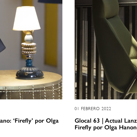
01 FEBRERO 2022
ano: ‘Firefly’ por Olga
Glocal 63 | Actual Lanz
Firefly por Olga Hanon