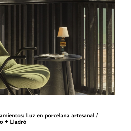
amientos: Luz en porcelana artesanal /
o + Lladró