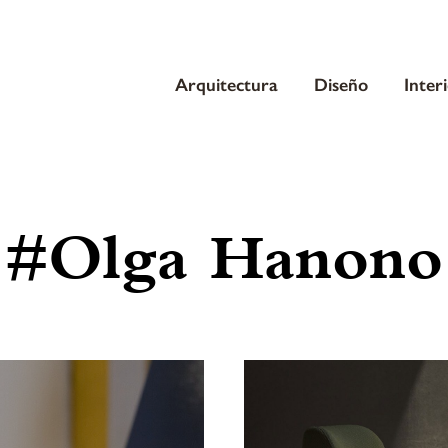
Arquitectura
Diseño
Inter
#Olga Hanono