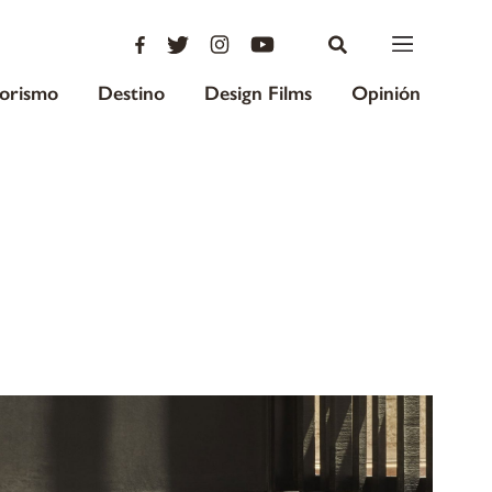
iorismo
Destino
Design Films
Opinión