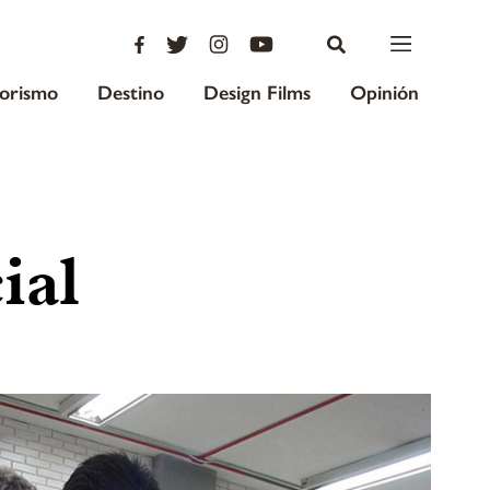
iorismo
Destino
Design Films
Opinión
ial