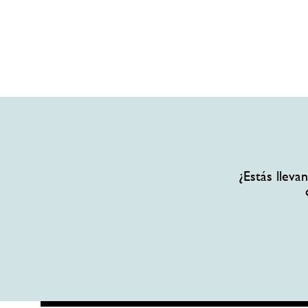
¿Estás llev