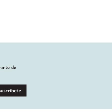
vante de
suscríbete