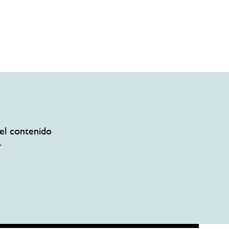
el contenido
.