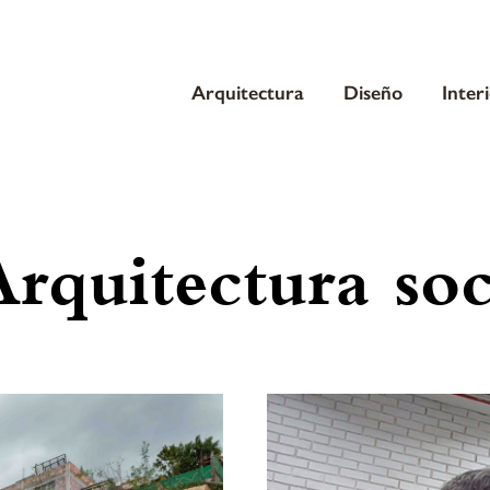
Arquitectura
Diseño
Inter
rquitectura soc