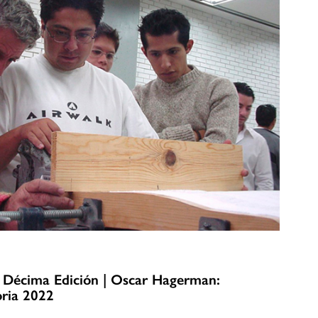
| Décima Edición | Oscar Hagerman:
oria 2022