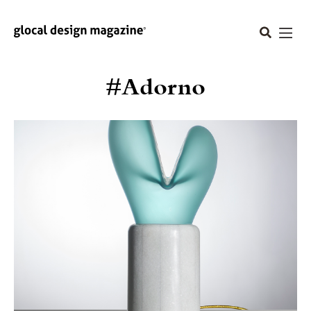
#Adorno