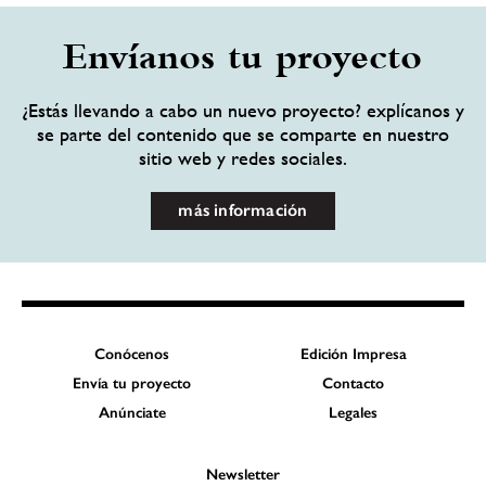
Envíanos tu proyecto
¿Estás llevando a cabo un nuevo proyecto? explícanos y
se parte del contenido que se comparte en nuestro
sitio web y redes sociales.
más información
Conócenos
Edición Impresa
Envía tu proyecto
Contacto
Anúnciate
Legales
Newsletter