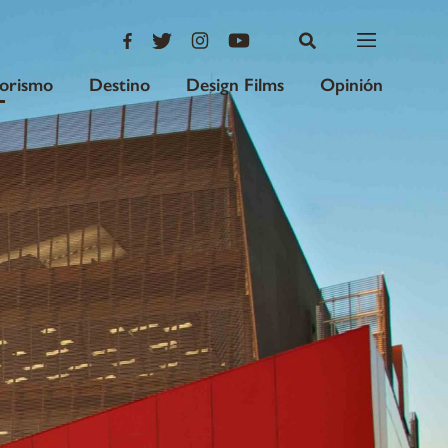
iorismo
Destino
Design Films
Opinión