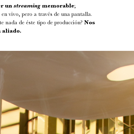
er un
streaming
memorable
;
en vivo, pero a través de una pantalla.
e nada de éste tipo de producción?
Nos
 aliado.