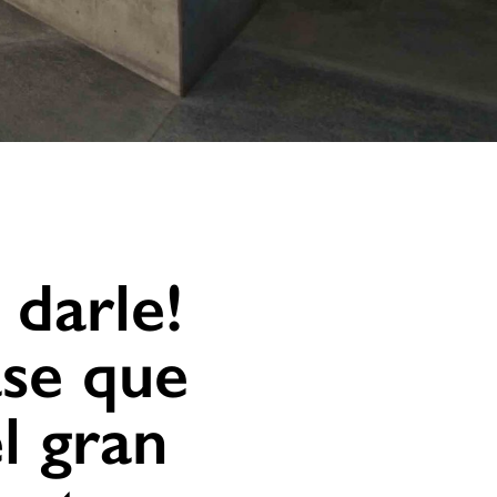
 darle!
ase que
l gran