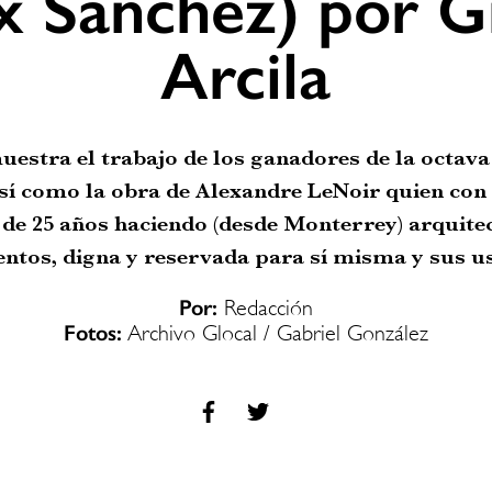
ix Sánchez) por G
Arcila
uestra el trabajo de los ganadores de la octava
así como la obra de Alexandre LeNoir quien con
 de 25 años haciendo (desde Monterrey) arquitec
tos, digna y reservada para sí misma y sus u
Por:
Redacción
Fotos:
Archivo Glocal / Gabriel González