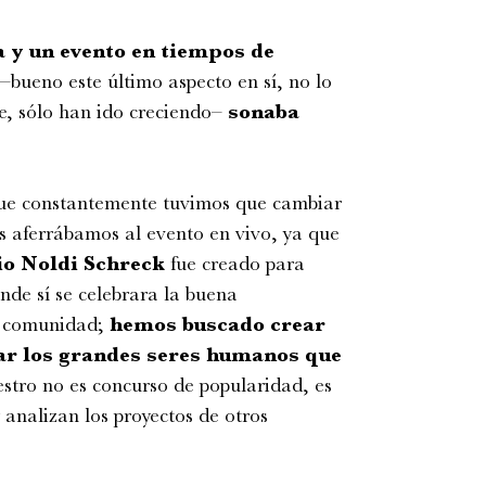
 y un evento en tiempos de
o –bueno este último aspecto en sí, no lo
e, sólo han ido creciendo–
sonaba
ue constantemente tuvimos que cambiar
s aferrábamos al evento en vivo, ya que
o Noldi Schreck
fue creado para
de sí se celebrara la buena
ar comunidad;
hemos buscado crear
brar los grandes seres humanos que
estro no es concurso de popularidad, es
 analizan los proyectos de otros