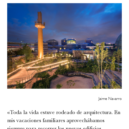
Jaime Navarro
«Toda la vida estuve rodeado de arquitectura. En
mis vacaciones familiares aprovechábamos
siempre para recorrer los nuevos edificios