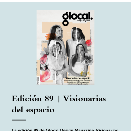
Edición 89 | Visionarias
del espacio
La edición 89 de Glocal Design Magazine, Visionarias