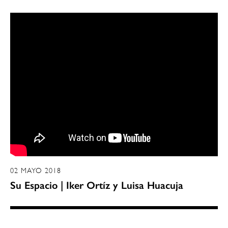
02 MAYO 2018
Su Espacio | Iker Ortíz y Luisa Huacuja