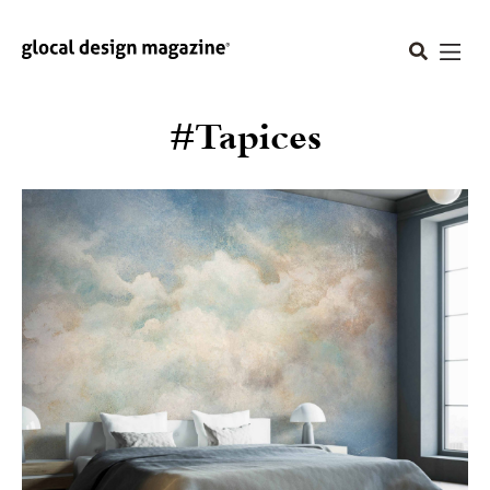
#Tapices