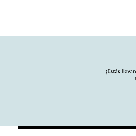
¿Estás llev