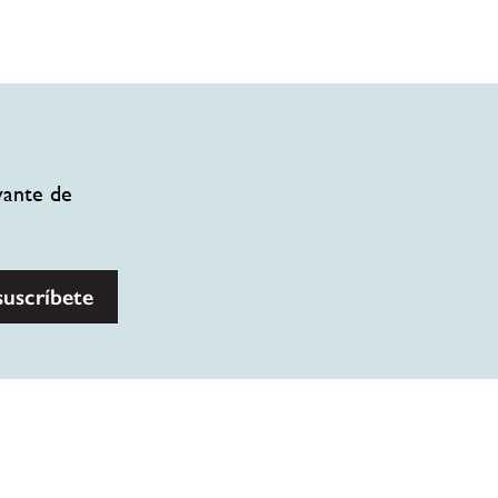
vante de
suscríbete