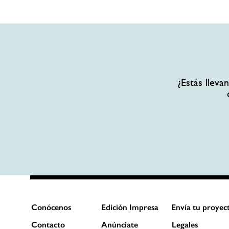
¿Estás llev
Conócenos
Edición Impresa
Envía tu proyec
Contacto
Anúnciate
Legales