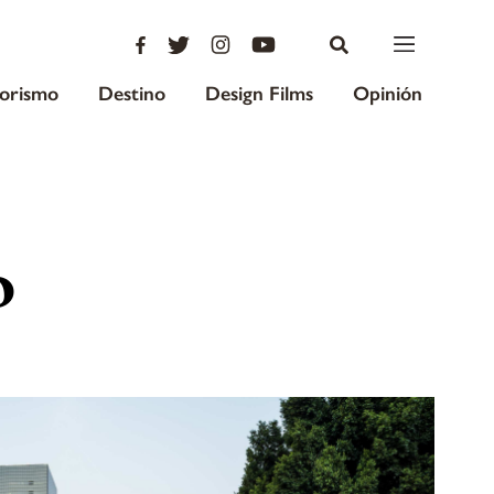
iorismo
Destino
Design Films
Opinión
o