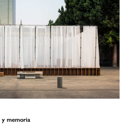
a y memoria