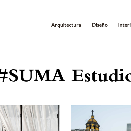
Arquitectura
Diseño
Inter
#SUMA Estudi