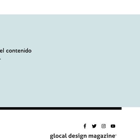
el contenido
.