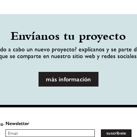
Envíanos tu proyecto
ando a cabo un nuevo proyecto? explícanos y se parte d
que se comparte en nuestro sitio web y redes sociales
más información
Newsletter
to
suscríbete