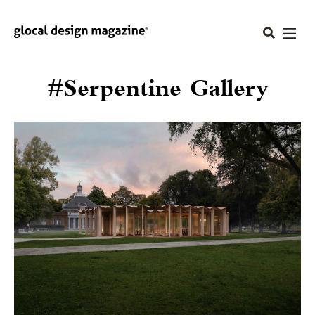
#Serpentine Gallery