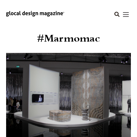
#Marmomac