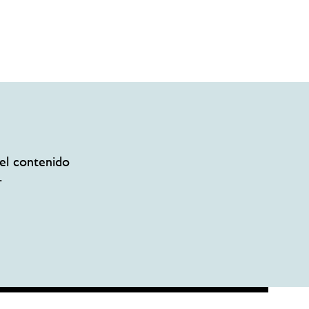
el contenido
.