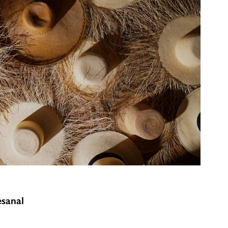
esanal