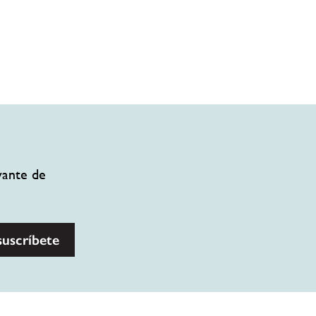
vante de
suscríbete