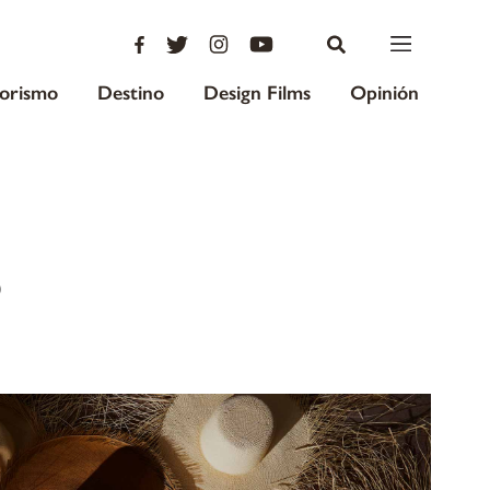
iorismo
Destino
Design Films
Opinión
o