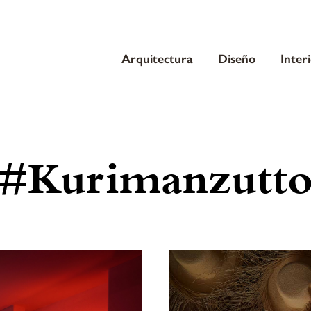
Arquitectura
Diseño
Inter
#Kurimanzutt