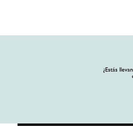
¿Estás llev