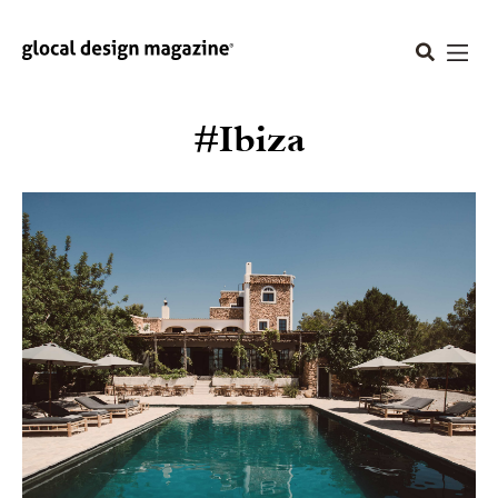
#Ibiza