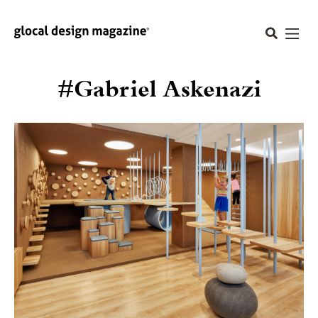
#Gabriel Askenazi