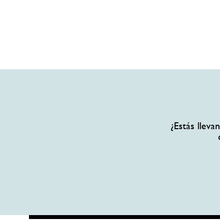
¿Estás llev