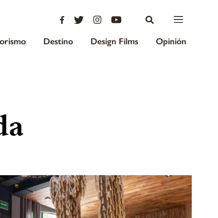
iorismo
Destino
Design Films
Opinión
da