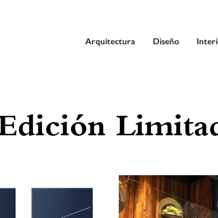
Arquitectura
Diseño
Inter
Edición Limita