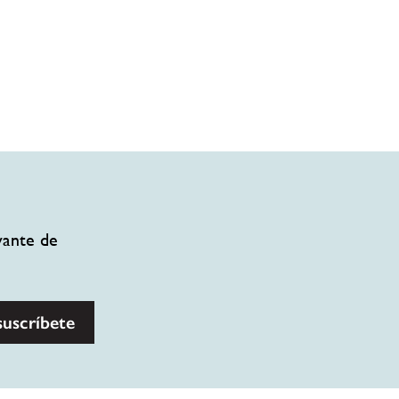
vante de
suscríbete