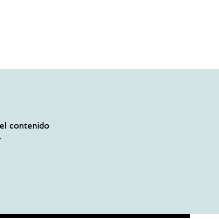
el contenido
.