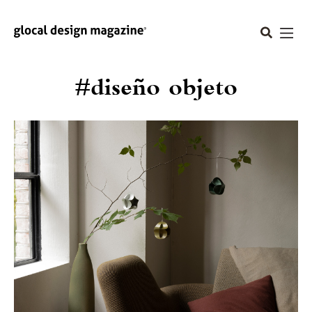
#diseño objeto