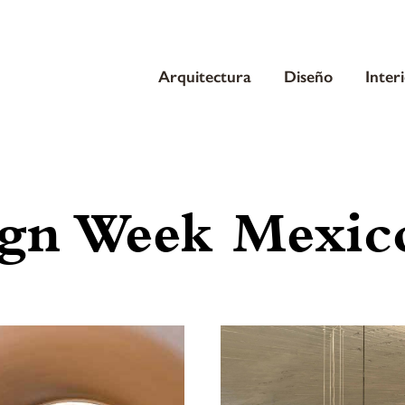
Arquitectura
Diseño
Inter
gn Week Mexic