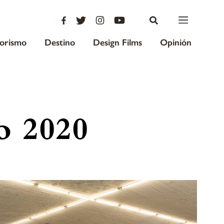
iorismo
Destino
Design Films
Opinión
o 2020