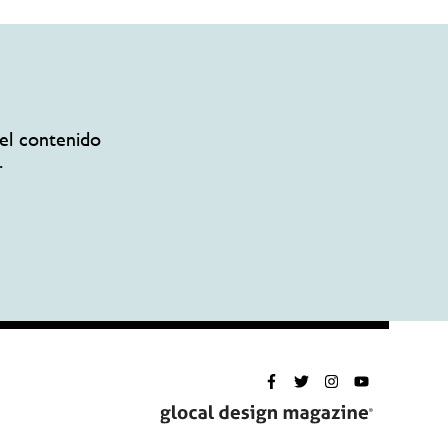
el contenido
.