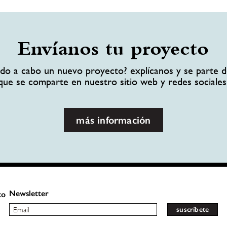
Envíanos tu proyecto
ando a cabo un nuevo proyecto? explícanos y se parte d
que se comparte en nuestro sitio web y redes sociales
más información
Newsletter
to
suscríbete