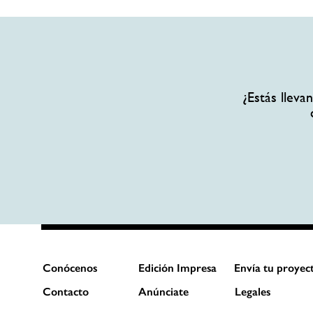
¿Estás llev
Conócenos
Edición Impresa
Envía tu proyec
Contacto
Anúnciate
Legales