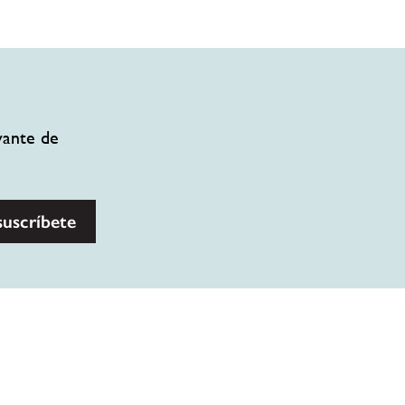
vante de
suscríbete