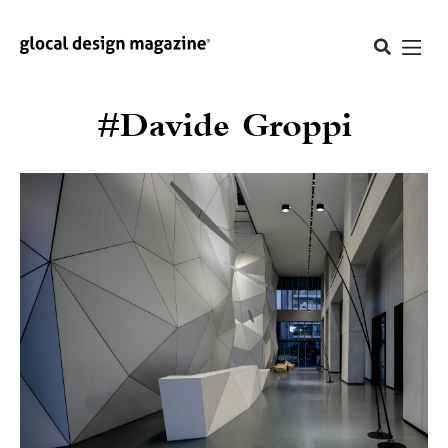
#Davide Groppi