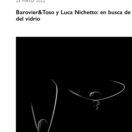
23 MAYO 2022
Barovier&Toso y Luca Nichetto: en busca de 
del vidrio