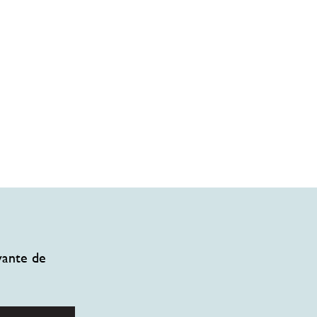
vante de