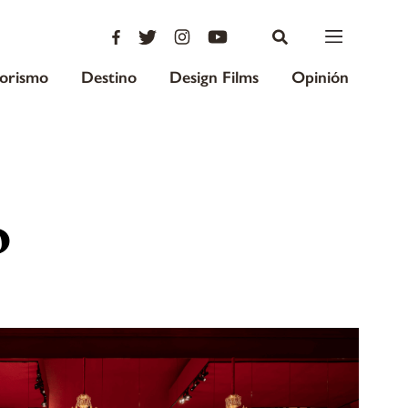
iorismo
Destino
Design Films
Opinión
o