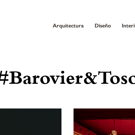
Arquitectura
Diseño
Inter
#Barovier&Tos