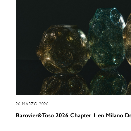
26 MARZO 2026
Barovier&Toso 2026 Chapter 1 en Milano D