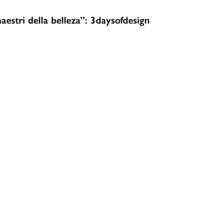
aestri della belleza”: 3daysofdesign