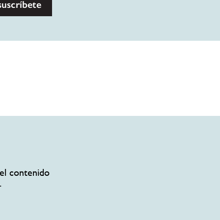
suscríbete
el contenido
.