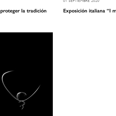
01 SEPTIEMBRE 2020
proteger la tradición
Exposición italiana “I m