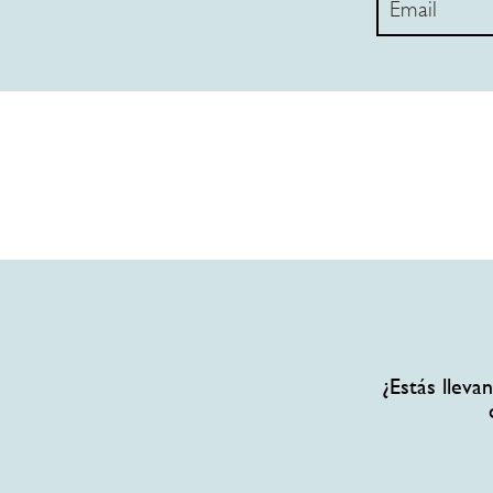
¿Estás llev