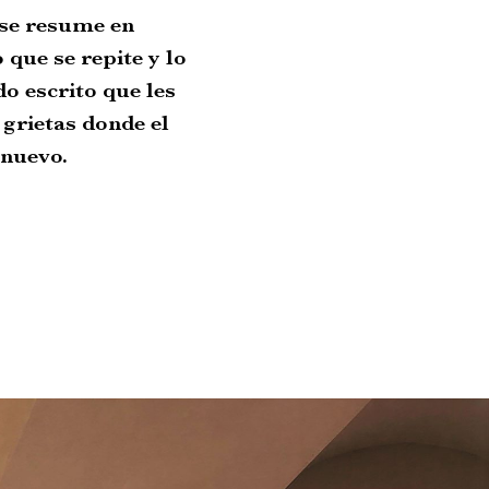
 se resume en
 que se repite y lo
o escrito que les
grietas donde el
 nuevo.