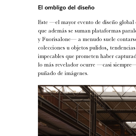
El ombligo del diseño
Este —el mayor evento de diseño global 
que además se suman plataformas para
y
Fuorisalone
— a menudo suele contarse 
colecciones u objetos pulidos, tendencias
impecables que prometen haber capturado
lo más revelador ocurre —casi siempre— 
puñado de imágenes.