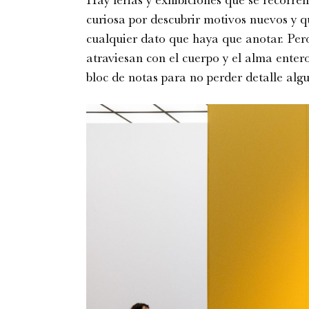
Hay ferias y exhibiciones que se recorre
curiosa por descubrir motivos nuevos y 
cualquier dato que haya que anotar. Pero
atraviesan con el cuerpo y el alma enter
bloc de notas para no perder detalle alg