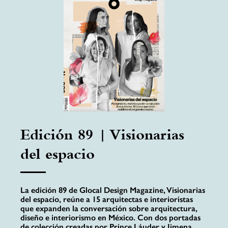
Edición 89 | Visionarias
del espacio
La edición 89 de Glocal Design Magazine, Visionarias
del espacio, reúne a 15 arquitectas e interioristas
que expanden la conversación sobre arquitectura,
diseño e interiorismo en México. Con dos portadas
de colección creadas por Prince Láuder y Jimena