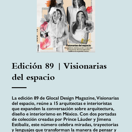
Edición 89 | Visionarias
del espacio
La edición 89 de Glocal Design Magazine, Visionarias
del espacio, reúne a 15 arquitectas e interioristas
que expanden la conversación sobre arquitectura,
diseño e interiorismo en México. Con dos portadas
de colección creadas por Prince Láuder y Jimena
Estíbaliz, este número celebra miradas, trayectorias
y lenguajes que transforman la manera de pensar y