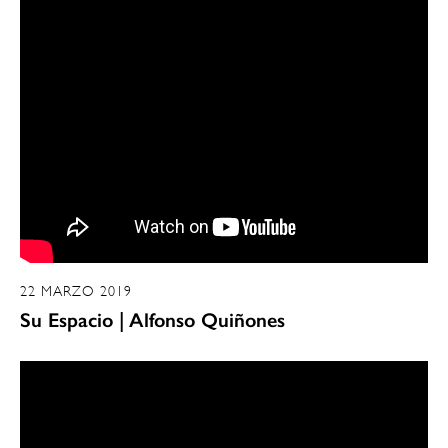
22 MARZO 2019
Su Espacio | Alfonso Quiñones