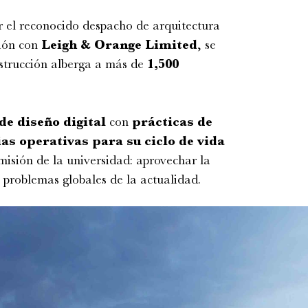
 el reconocido despacho de arquitectura
ión con
Leigh & Orange Limited
, se
nstrucción alberga a más de
1,500
de diseño digital
con
prácticas de
as operativas para su ciclo de vida
 misión de la universidad: aprovechar la
s problemas globales de la actualidad.