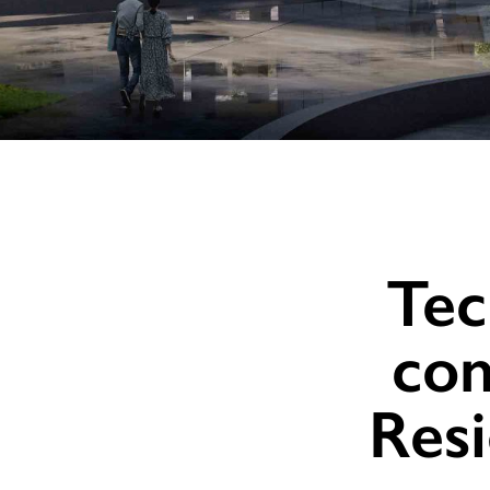
Tec
con
Resi