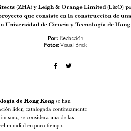
tects (ZHA) y Leigh & Orange Limited (L&O) p
proyecto que consiste en la construcción de una
 la Universidad de Ciencia y Tecnología de Hon
Por:
Redacción
Fotos:
Visual Brick
ología de Hong Kong
se han
gación líder, catalogada continuamente
imismo, se considera una de las
vel mundial en poco tiempo.