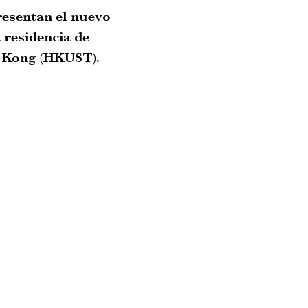
resentan el nuevo
 residencia de
g Kong (HKUST).