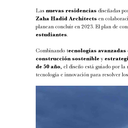
Las
nuevas residencias
diseñadas por
Zaha Hadid Architects
en colaborac
planean concluir en 2023. El plan de co
estudiantes
.
Combinando t
ecnologías avanzadas 
construcción sostenible
y
estrategi
de 50 año
, el diseño está guiado por la
tecnología e innovación para resolver lo