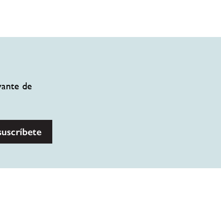
vante de
suscríbete