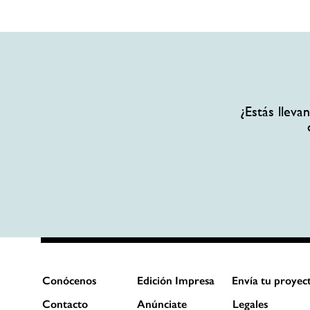
¿Estás llev
Conócenos
Edición Impresa
Envía tu proyec
Contacto
Anúnciate
Legales