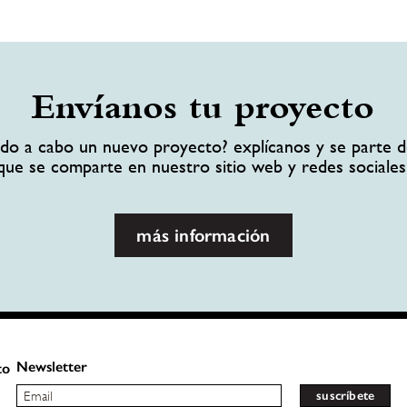
Envíanos tu proyecto
ando a cabo un nuevo proyecto? explícanos y se parte d
que se comparte en nuestro sitio web y redes sociales
más información
Newsletter
to
suscríbete