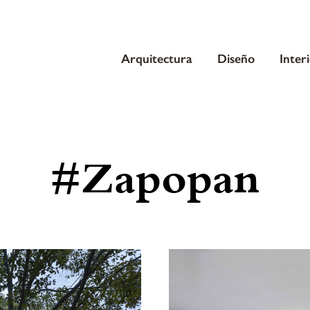
Arquitectura
Diseño
Inter
#Zapopan