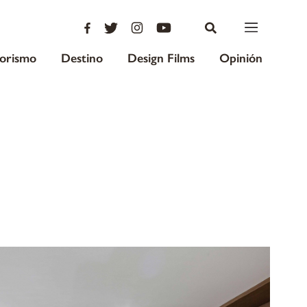
iorismo
Destino
Design Films
Opinión