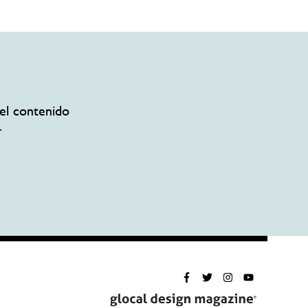
el contenido
.