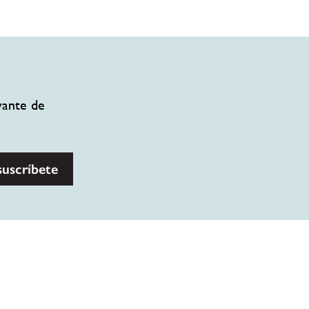
vante de
suscríbete