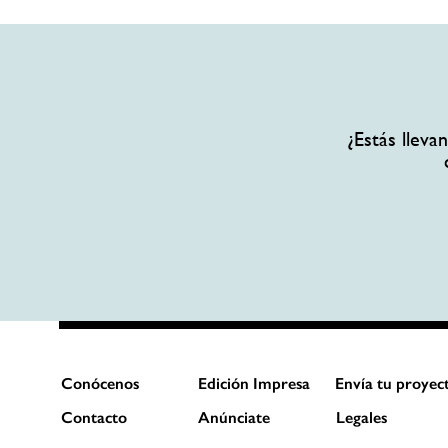
¿Estás llev
Conócenos
Edición Impresa
Envía tu proyec
Contacto
Anúnciate
Legales