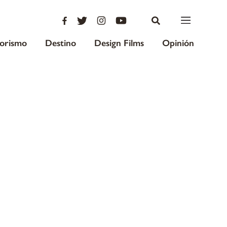
iorismo
Destino
Design Films
Opinión