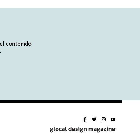
el contenido
.