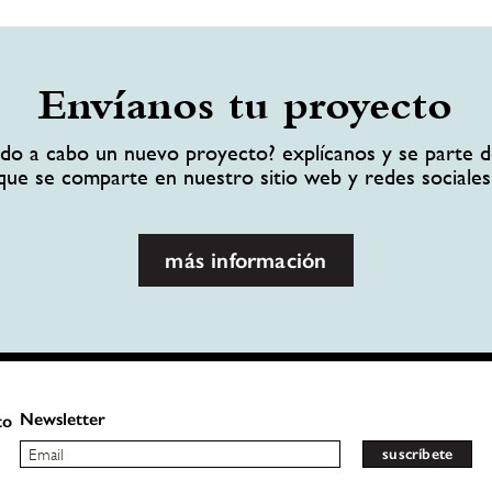
Envíanos tu proyecto
ando a cabo un nuevo proyecto? explícanos y se parte d
que se comparte en nuestro sitio web y redes sociales
más información
Newsletter
to
suscríbete