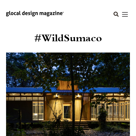
#WildSumaco