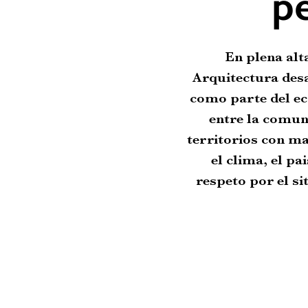
p
En plena alt
Arquitectura desa
como parte del ec
entre la comuni
territorios con ma
el clima, el pa
respeto por el si