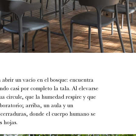
n abrir un vacío en el bosque: encuentra
ndo casi por completo la tala. Al elevarse
gua circule, que la humedad respire y que
oratorio; arriba, un aula y un
in cerraduras, donde el cuerpo humano se
s hojas.