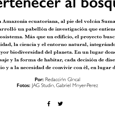
ertenecer al bosq
a Amazonía ecuatoriana, al pie del volcán Sum
rrolló un pabellón de investigación que entien
osistema. Más que un edificio, el proyecto busc
dad, la ciencia y el entorno natural, integránd
yor biodiversidad del planeta. En un lugar don
isaje y la forma de habitar, cada decisión de di
tio y a la necesidad de convivir con él, en lugar
Por:
Redacción Glocal
Fotos:
JAG Studio, Gabriel Moyer-Perez