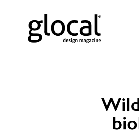
Wild
bio