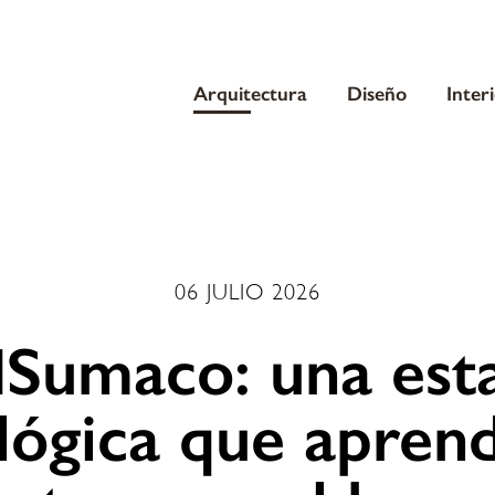
Arquitectura
Diseño
Inter
06 JULIO 2026
Sumaco: una est
lógica que apren