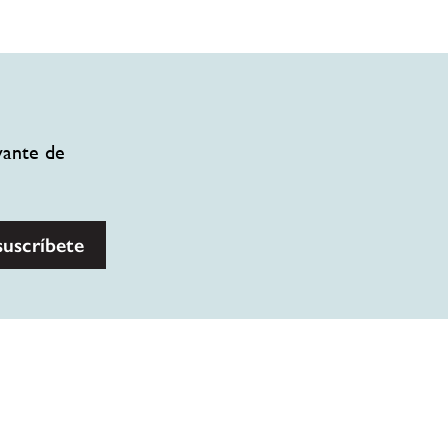
vante de
suscríbete