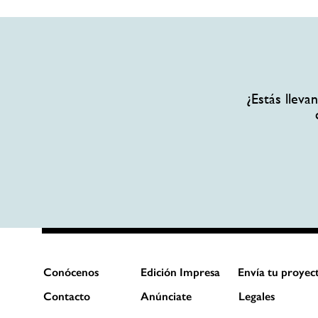
¿Estás llev
Conócenos
Edición Impresa
Envía tu proyec
Contacto
Anúnciate
Legales