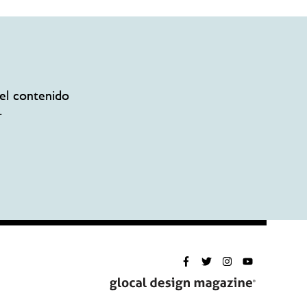
el contenido
.