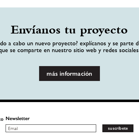
Envíanos tu proyecto
ando a cabo un nuevo proyecto? explícanos y se parte d
que se comparte en nuestro sitio web y redes sociales
más información
Newsletter
to
suscríbete