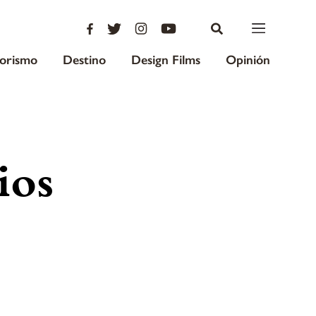
iorismo
Destino
Design Films
Opinión
ios