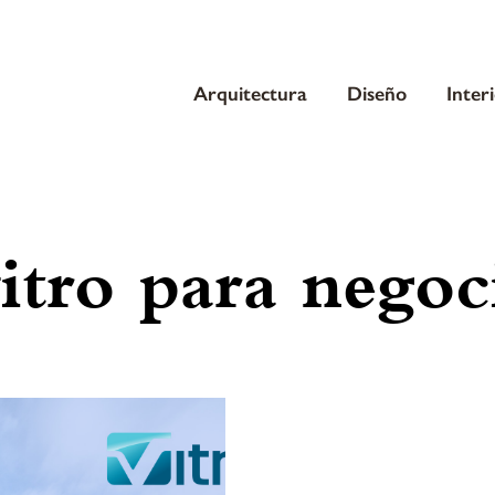
Arquitectura
Diseño
Inter
itro para negoc